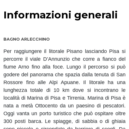
Informazioni generali
BAGNO ARLECCHINO
Per raggiungere il litorale Pisano lasciando Pisa si
percorre il viale D’Annunzio che corre a fianco del
fiume Arno fino alla foce. Lungo il percorso si può
godere del panorama che spazia dalla tenuta di San
Rossore fino alle Alpi Apuane. Il litorale ha una
lunghezza totale di 10 km dove si incontrano le
località di Marina di Pisa e Tirrenia. Marina di Pisa è
nata a metà Ottocento da un paesino di pescatori.
Oggi vanta un porto turistico che può ospitare oltre
300 posti barca. Le spiagge, di sabbia o di ghiaia
sono piccole e circondate da barriere di scogli. Da