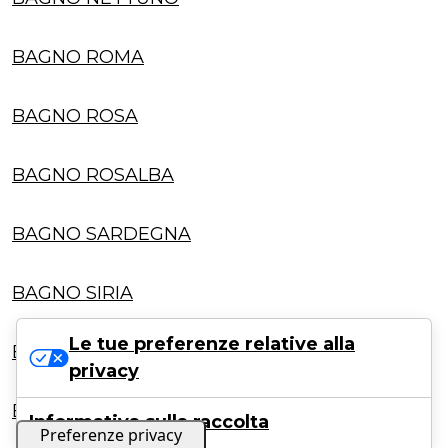
BAGNO ROMA
BAGNO ROSA
BAGNO ROSALBA
BAGNO SARDEGNA
BAGNO SIRIA
Le tue preferenze relative alla
BAGNO TIRRENIA
privacy
BAGNO TRITONE
Informativa sulla raccolta