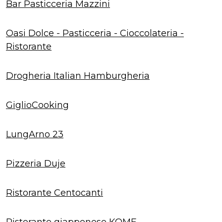
Bar Pasticceria Mazzini
Oasi Dolce - Pasticceria - Cioccolateria -
Ristorante
Drogheria Italian Hamburgheria
GiglioCooking
LungArno 23
Pizzeria Duje
Ristorante Centocanti
Ristorante giapponese KOME