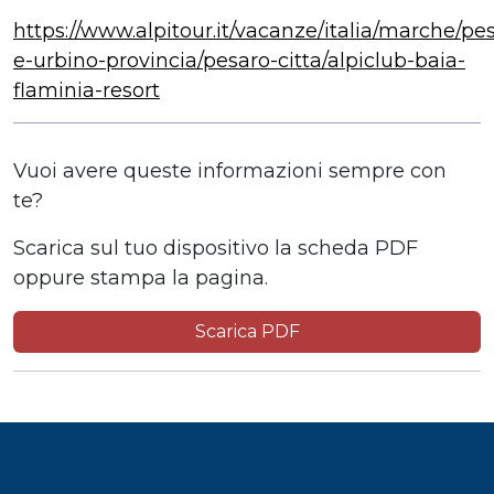
https://www.alpitour.it/vacanze/italia/marche/pe
e-urbino-provincia/pesaro-citta/alpiclub-baia-
flaminia-resort
Vuoi avere queste informazioni sempre con
te?
Scarica sul tuo dispositivo la scheda PDF
oppure stampa la pagina.
Scarica PDF