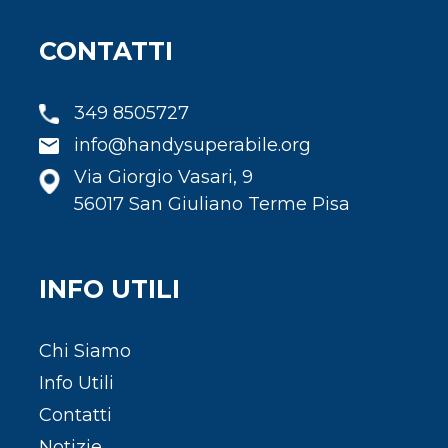
CONTATTI
349 8505727
info@handysuperabile.org
Via Giorgio Vasari, 9
56017 San Giuliano Terme Pisa
INFO UTILI
Chi Siamo
Info Utili
Contatti
Notizie