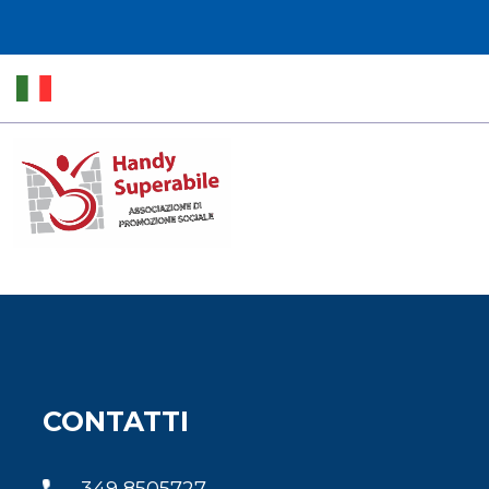
CONTATTI
349 8505727