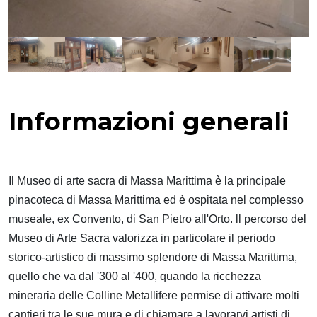
Informazioni generali
Il Museo di arte sacra di Massa Marittima è la principale
pinacoteca di Massa Marittima ed è ospitata nel complesso
museale, ex Convento, di San Pietro all'Orto. ll percorso del
Museo di Arte Sacra valorizza in particolare il periodo
storico-artistico di massimo splendore di Massa Marittima,
quello che va dal '300 al '400, quando la ricchezza
mineraria delle Colline Metallifere permise di attivare molti
cantieri tra le sue mura e di chiamare a lavorarvi artisti di