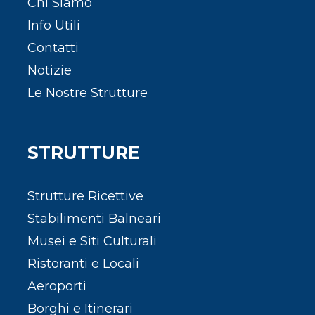
Chi Siamo
Info Utili
Contatti
Notizie
Le Nostre Strutture
STRUTTURE
Strutture Ricettive
Stabilimenti Balneari
Musei e Siti Culturali
Ristoranti e Locali
Aeroporti
Borghi e Itinerari