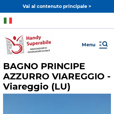
Vai al contenuto principale >
Menu
BAGNO PRINCIPE
AZZURRO VIAREGGIO -
Viareggio (LU)