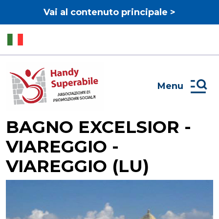
Vai al contenuto principale >
Menu
BAGNO EXCELSIOR -
VIAREGGIO -
VIAREGGIO (LU)