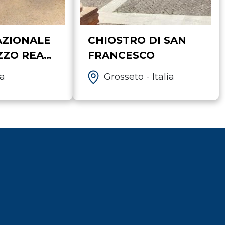
ZIONALE
CHIOSTRO DI SAN
ZZO REALE
FRANCESCO
sa
Grosseto - Italia