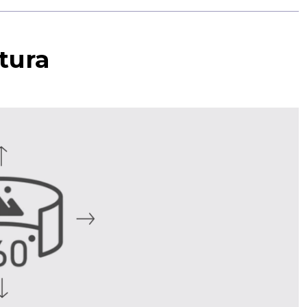
ttura