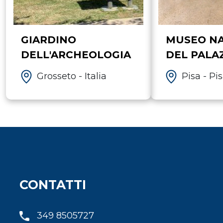
GIARDINO
MUSEO NA
DELL'ARCHEOLOGIA
DEL PALA
DI PISA
Grosseto - Italia
Pisa - Pi
CONTATTI
349 8505727