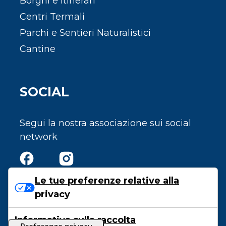
Borghi e Itinerari
Centri Termali
Parchi e Sentieri Naturalistici
Cantine
SOCIAL
Segui la nostra associazione sui social
network
Le tue preferenze relative alla
privacy
Privacy e Cookie Policy
Informativa sulla raccolta