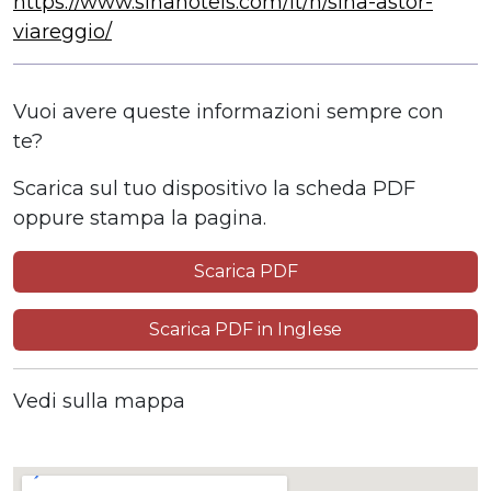
https://www.sinahotels.com/it/h/sina-astor-
viareggio/
Vuoi avere queste informazioni sempre con
te?
Scarica sul tuo dispositivo la scheda PDF
oppure stampa la pagina.
Scarica PDF
Scarica PDF in Inglese
Vedi sulla mappa