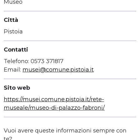
Museo
Città
Pistoia
Contatti
Telefono: 0573 371817
Email:
musei@comune.pistoia.it
Sito web
https://musei.comune.pistoia.it/rete-
museale/museo-di-palazzo-fabroni/
Vuoi avere queste informazioni sempre con
te?