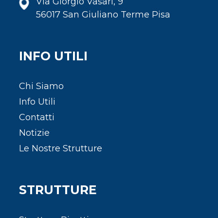
Via Giorgio Vasari, 9
56017 San Giuliano Terme Pisa
INFO UTILI
Chi Siamo
Info Utili
Contatti
Notizie
Le Nostre Strutture
STRUTTURE