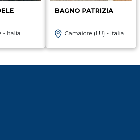
DELE
BAGNO PATRIZIA
- Italia
Camaiore (LU) - Italia