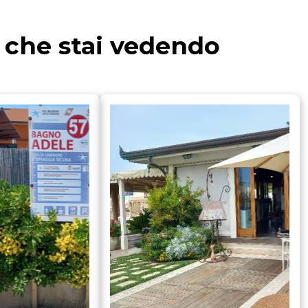
a che stai vedendo