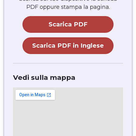
PDF oppure stampa la pagina.
Scarica PDF
Scarica PDF in Inglese
Vedi sulla mappa