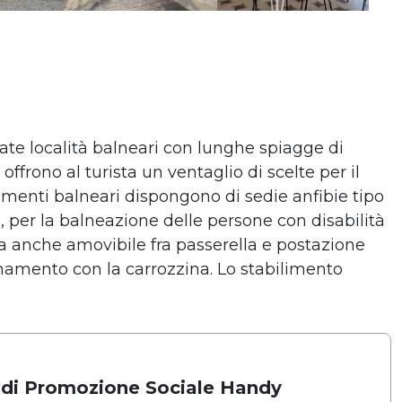
te località balneari con lunghe spiagge di
ffrono al turista un ventaglio di scelte per il
bilimenti balneari dispongono di sedie anfibie tipo
, per la balneazione delle persone con disabilità
a anche amovibile fra passerella e postazione
onamento con la carrozzina. Lo stabilimento
 di Promozione Sociale Handy