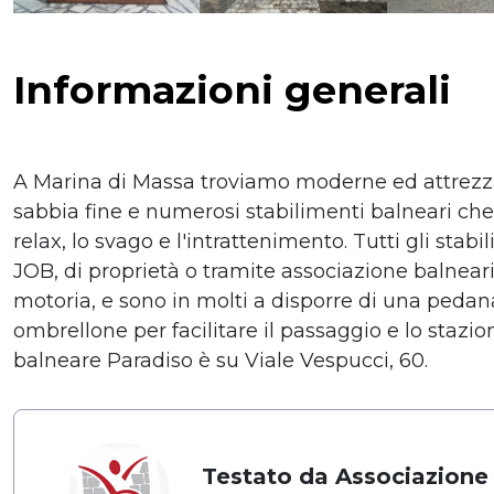
Informazioni generali
A Marina di Massa troviamo moderne ed attrezza
sabbia fine e numerosi stabilimenti balneari che o
relax, lo svago e l'intrattenimento. Tutti gli sta
JOB, di proprietà o tramite associazione balneari
motoria, e sono in molti a disporre di una pedan
ombrellone per facilitare il passaggio e lo stazi
balneare Paradiso è su Viale Vespucci, 60.
Testato da Associazione