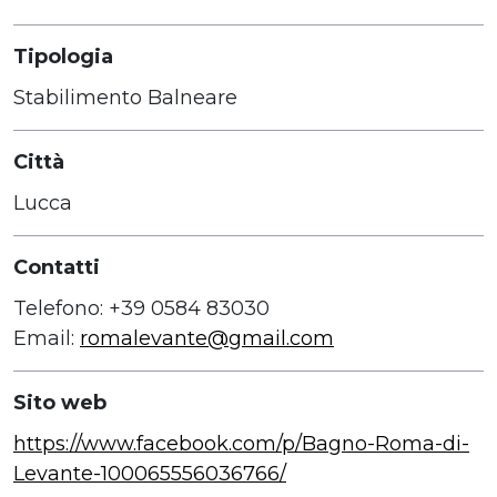
Tipologia
Stabilimento Balneare
Città
Lucca
Contatti
Telefono: +39 0584 83030
Email:
romalevante@gmail.com
Sito web
https://www.facebook.com/p/Bagno-Roma-di-
Levante-100065556036766/