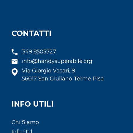
CONTATTI
349 8505727
info@handysuperabile.org
Via Giorgio Vasari, 9
56017 San Giuliano Terme Pisa
INFO UTILI
Chi Siamo
Info Utili