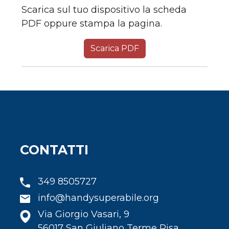
Scarica sul tuo dispositivo la scheda
PDF oppure stampa la pagina.
Scarica PDF
CONTATTI
349 8505727
info@handysuperabile.org
Via Giorgio Vasari, 9
56017 San Giuliano Terme Pisa