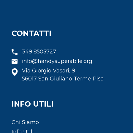
CONTATTI
349 8505727
info@handysuperabile.org
Via Giorgio Vasari, 9
56017 San Giuliano Terme Pisa
INFO UTILI
Chi Siamo
Info Utili