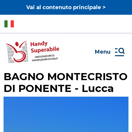
Vai al contenuto principale >
Menu
BAGNO MONTECRISTO
DI PONENTE - Lucca