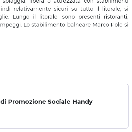
a spiaggia, libera o attrezzata con stabilimenti
ndi relativamente sicuri su tutto il litorale, si
e. Lungo il litorale, sono presenti ristoranti,
campeggi. Lo stabilimento balneare Marco Polo si
 di Promozione Sociale Handy