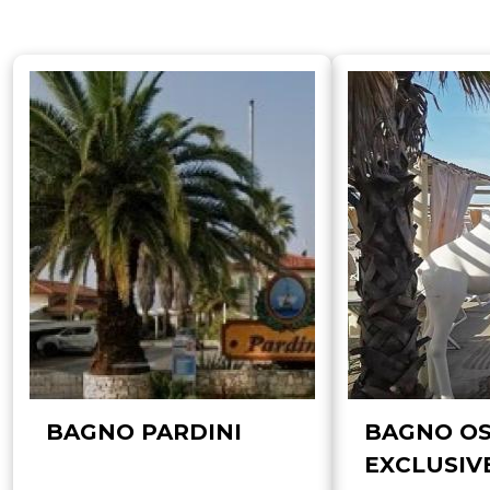
BAGNO PARDINI
BAGNO OS
EXCLUSIV