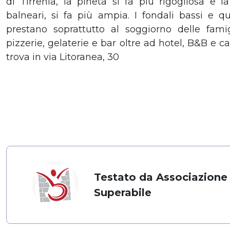
di Tirrenia, la pineta si fa più rigogliosa e l
balneari, si fa più ampia. I fondali bassi e qui
prestano soprattutto al soggiorno delle famigli
pizzerie, gelaterie e bar oltre ad hotel, B&B e 
trova in via Litoranea, 30
Testato da Associazione
Superabile