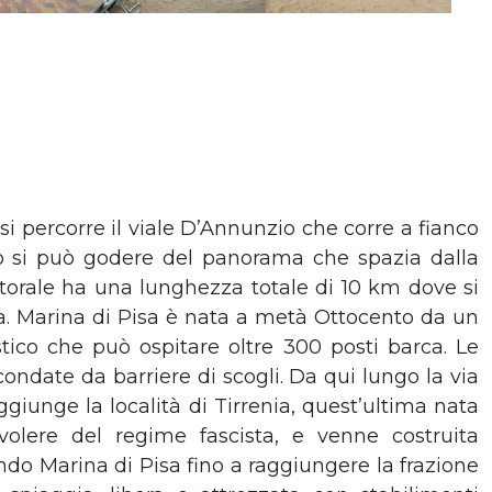
si percorre il viale D’Annunzio che corre a fianco
so si può godere del panorama che spazia dalla
litorale ha una lunghezza totale di 10 km dove si
nia. Marina di Pisa è nata a metà Ottocento da un
tico che può ospitare oltre 300 posti barca. Le
condate da barriere di scogli. Da qui lungo la via
ggiunge la località di Tirrenia, quest’ultima nata
volere del regime fascista, e venne costruita
ndo Marina di Pisa fino a raggiungere la frazione