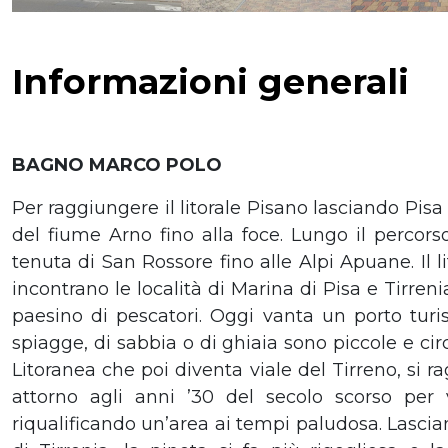
Informazioni generali
BAGNO MARCO POLO
Per raggiungere il litorale Pisano lasciando Pisa 
del fiume Arno fino alla foce. Lungo il percor
tenuta di San Rossore fino alle Alpi Apuane. Il 
incontrano le località di Marina di Pisa e Tirre
paesino di pescatori. Oggi vanta un porto turis
spiagge, di sabbia o di ghiaia sono piccole e cir
Litoranea che poi diventa viale del Tirreno, si ra
attorno agli anni ’30 del secolo scorso per 
riqualificando un’area ai tempi paludosa. Lascia