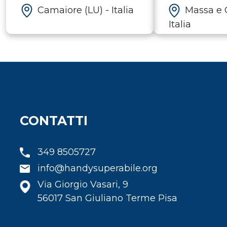
CLUB
Camaiore (LU) - Italia
Massa e C
Italia
CONTATTI
349 8505727
info@handysuperabile.org
Via Giorgio Vasari, 9
56017 San Giuliano Terme Pisa