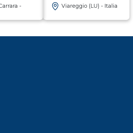
VIAREGGIO
arrara -
Viareggio (LU) - Italia