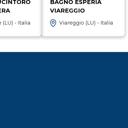
UCINTORO
BAGNO ESPERIA
ERA
VIAREGGIO
(LU) - Italia
Viareggio (LU) - Italia