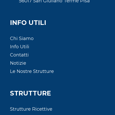
56017 San Giuliano Terme Pisa
INFO UTILI
Chi Siamo
Info Utili
Contatti
Notizie
Le Nostre Strutture
STRUTTURE
Strutture Ricettive