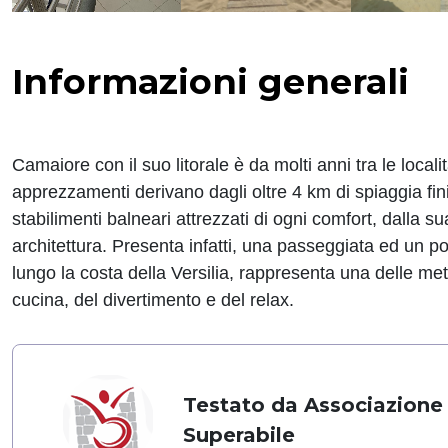
Informazioni generali
Camaiore con il suo litorale è da molti anni tra le locali
apprezzamenti derivano dagli oltre 4 km di spiaggia fini
stabilimenti balneari attrezzati di ogni comfort, dalla s
architettura. Presenta infatti, una passeggiata ed un pon
lungo la costa della Versilia, rappresenta una delle me
cucina, del divertimento e del relax.
Testato da Associazione
Superabile