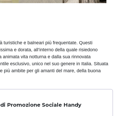
tà turistiche e balneari più frequentate. Questi
ssima e dorata, all’interno della quale risiedono
ua animata vita notturna e dalla sua rinnovata
tile esclusivo, unico nel suo genere in Italia. Situata
te più ambite per gli amanti del mare, della buona
 di Promozione Sociale Handy