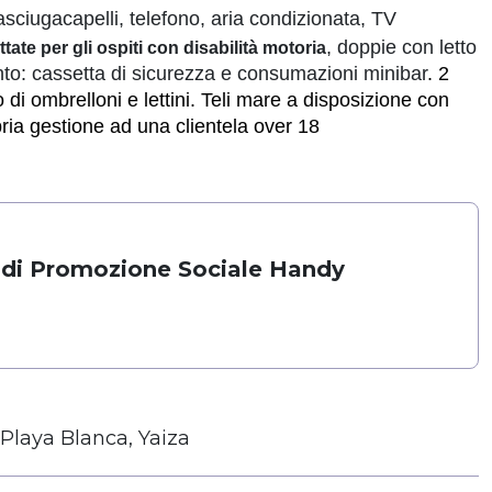
asciugacapelli, telefono, aria condizionata, TV
, doppie con letto
ate per gli ospiti con disabilità motoria
to: cassetta di sicurezza e consumazioni minibar
. 2
 di ombrelloni e lettini. Teli mare a disposizione con
pria gestione ad una clientela over 18
 di Promozione Sociale Handy
Playa Blanca, Yaiza