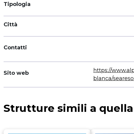
Tipologia
Città
Contatti
https://www.al
Sito web
blanca/seareso
Strutture simili a quell