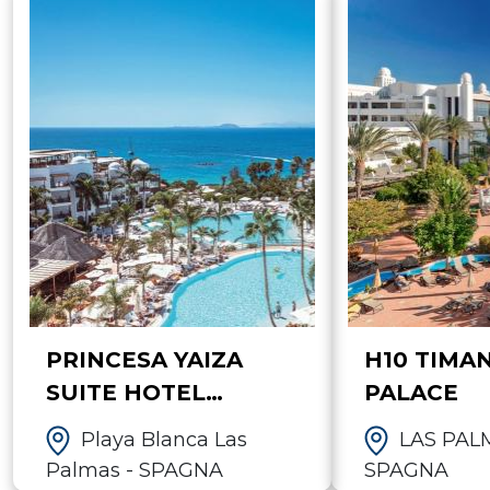
PRINCESA YAIZA
H10 TIMA
SUITE HOTEL
PALACE
RESORT -
Playa Blanca Las
LAS PALM
LANZAROTE
Palmas - SPAGNA
SPAGNA