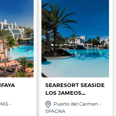
NFAYA
SEARESORT SEASIDE
LOS JAMEOS
LANZAROTE
AS -
Puerto del Carmen -
SPAGNA