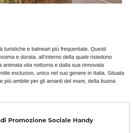
tà turistiche e balneari più frequentate. Questi
ssima e dorata, all’interno della quale risiedono
ua animata vita notturna e dalla sua rinnovata
tile esclusivo, unico nel suo genere in Italia. Situata
te più ambite per gli amanti del mare, della buona
 di Promozione Sociale Handy