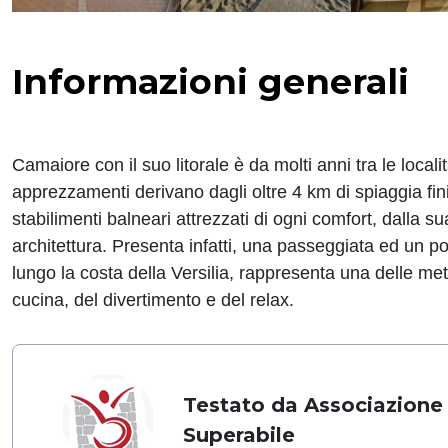
Informazioni generali
Camaiore con il suo litorale è da molti anni tra le locali
apprezzamenti derivano dagli oltre 4 km di spiaggia fini
stabilimenti balneari attrezzati di ogni comfort, dalla s
architettura. Presenta infatti, una passeggiata ed un pon
lungo la costa della Versilia, rappresenta una delle me
cucina, del divertimento e del relax.
Testato da Associazione
Superabile