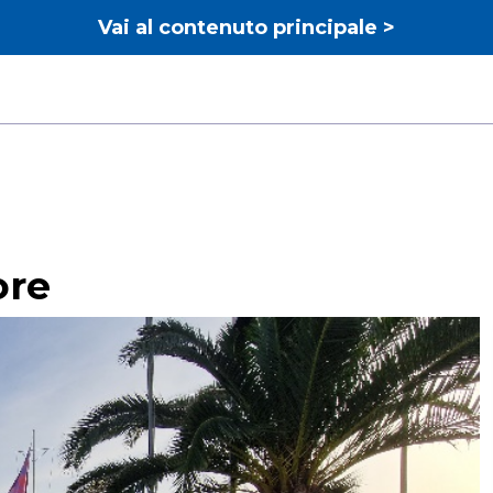
Vai al contenuto principale >
ore