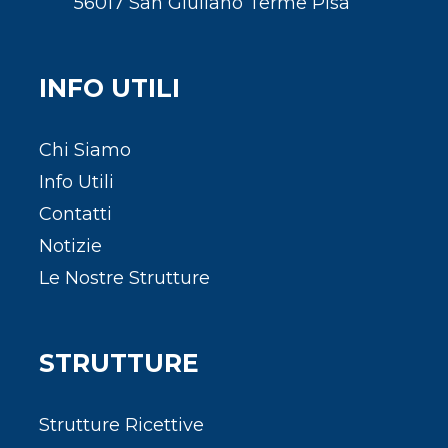
56017 San Giuliano Terme Pisa
INFO UTILI
Chi Siamo
Info Utili
Contatti
Notizie
Le Nostre Strutture
STRUTTURE
Strutture Ricettive