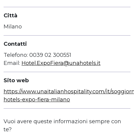
Città
Milano
Contatti
Telefono: 0039 02 300551
Email:
Hotel.ExpoFiera@unahotels.it
Sito web
https://www.unaitalianhospitality.com/it/soggior
hotels-expo-fiera-milano
Vuoi avere queste informazioni sempre con
te?