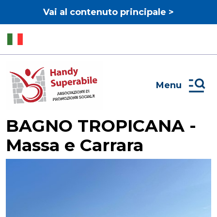
Vai al contenuto principale >
Menu
BAGNO TROPICANA -
Massa e Carrara