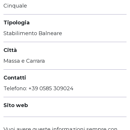
Cinquale
Tipologia
Stabilimento Balneare
Città
Massa e Carrara
Contatti
Telefono: +39 0585 309024
Sito web
Vuoi avere queste informazioni sempre con