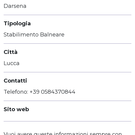
Darsena
Tipologia
Stabilimento Balneare
Città
Lucca
Contatti
Telefono: +39 0584370844
Sito web
Vuoi avere queste informazioni sempre con