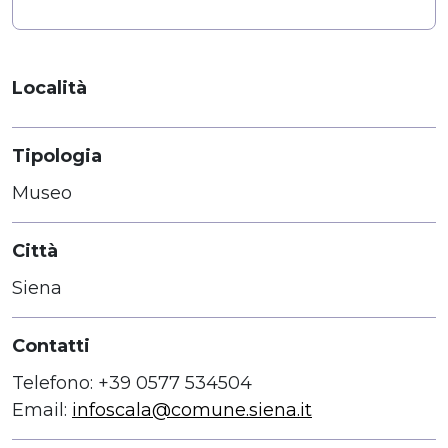
Località
Tipologia
Museo
Città
Siena
Contatti
Telefono: +39 0577 534504
Email:
infoscala@comune.siena.it