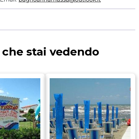
a che stai vedendo