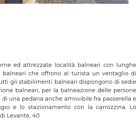
ne ed attrezzate località balneari con lunghe
balneari che offrono al turista un ventaglio di
Tutti gli stabilimenti balneari dispongono di sedie
zione balneari, per la balneazione delle persone
re di una pedana anche amovibile fra passerella e
ggio e lo stazionamento con la carrozzina. Lo
di Levante, 40