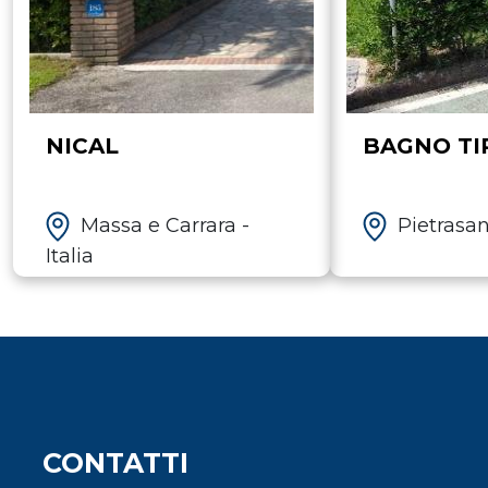
NICAL
BAGNO TI
Massa e Carrara -
Pietrasant
Italia
CONTATTI