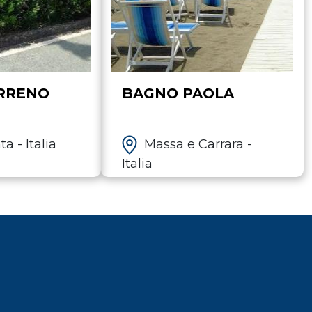
RRENO
BAGNO PAOLA
a - Italia
Massa e Carrara -
Italia