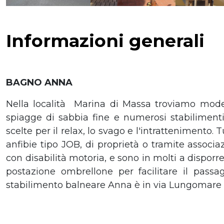
Informazioni generali
BAGNO ANNA
Nella località Marina di Massa troviamo moder
spiagge di sabbia fine e numerosi stabilimenti 
scelte per il relax, lo svago e l'intrattenimento. 
anfibie tipo JOB, di proprietà o tramite associa
con disabilità motoria, e sono in molti a dispor
postazione ombrellone per facilitare il passa
stabilimento balneare Anna è in via Lungomare 