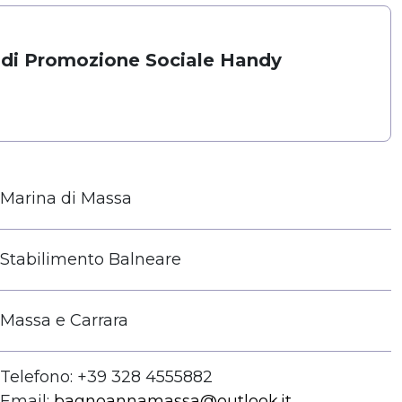
 di Promozione Sociale Handy
Marina di Massa
Stabilimento Balneare
Massa e Carrara
Telefono: +39 328 4555882
Email:
bagnoannamassa@outlook.it