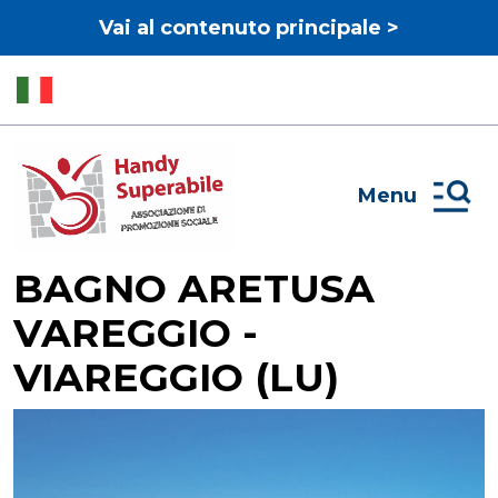
Vai al contenuto principale >
Menu
BAGNO ARETUSA
VAREGGIO -
VIAREGGIO (LU)