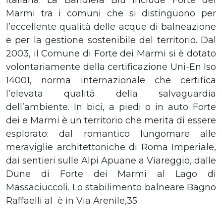
Marmi tra i comuni che si distinguono per
l’eccellente qualità delle acque di balneazione
e per la gestione sostenibile del territorio. Dal
2003, il Comune di Forte dei Marmi si è dotato
volontariamente della certificazione Uni-En Iso
14001, norma internazionale che certifica
l’elevata qualità della salvaguardia
dell’ambiente. In bici, a piedi o in auto Forte
dei e Marmi è un territorio che merita di essere
esplorato: dal romantico lungomare alle
meraviglie architettoniche di Roma Imperiale,
dai sentieri sulle Alpi Apuane a Viareggio, dalle
Dune di Forte dei Marmi al Lago di
Massaciuccoli. Lo stabilimento balneare Bagno
Raffaelli al è in Via Arenile,35