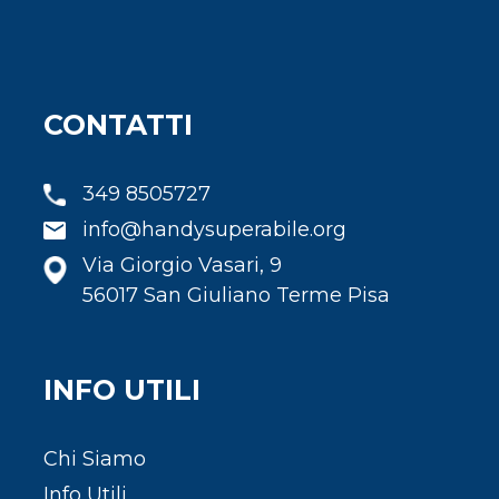
CONTATTI
349 8505727
info@handysuperabile.org
Via Giorgio Vasari, 9
56017 San Giuliano Terme Pisa
INFO UTILI
Chi Siamo
Info Utili