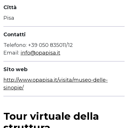
Città
Pisa
Contatti
Telefono: +39 050 835011/12
Email:
info@opapisa.it
Sito web
http://www.opapisa.it/visita/museo-delle-
sinopie/
Tour virtuale della
struttura