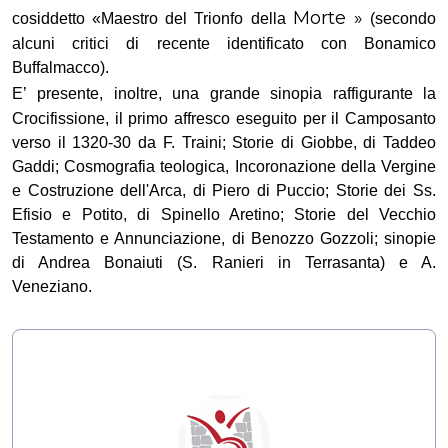
Morte »
cosiddetto «Maestro del Trionfo della
(secondo
alcuni critici di recente identificato con Bonamico
Buffalmac­co).
E’
presente, inoltre, una grande sinopia raffigurante la
Crocifissione, il primo affresco eseguito per il Camposanto
verso il 1320-30 da F. Traini; Storie di Giobbe, di Taddeo
Gaddi; Cosmografia teologica, Incoronazione della Vergine
e Costru­zione dell'Arca, di Piero di Puccio; Storie dei Ss.
Efisio e Potito, di Spinello A­retino; Storie del Vecchio
Testamento e Annunciazione, di Benozzo Gozzoli; sinopie
di Andrea Bonaiuti (S. Ranieri in Terrasanta) e A.
Veneziano.