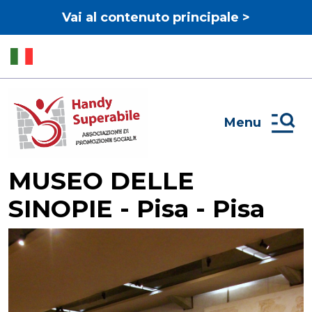
Vai al contenuto principale >
Menu
MUSEO DELLE
SINOPIE - Pisa - Pisa