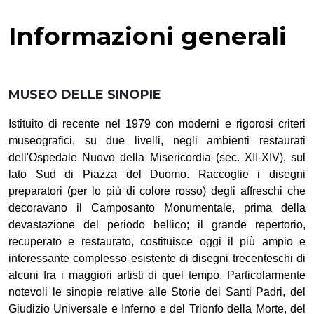
Informazioni generali
MUSEO DELLE SINOPIE
Istituito di recente nel 1979 con moderni e rigorosi criteri
museografici, su due livelli, negli ambienti restaurati
dell'Ospedale Nuovo della Misericordia (sec. XII-XIV), sul
lato Sud di Piazza del Duomo. Raccoglie i disegni
preparatori (per lo più di colore rosso) degli affreschi che
decoravano il Camposanto Monumentale, prima della
devastazione del periodo bellico; il grande repertorio,
recuperato e restaurato, costituisce oggi il più ampio e
interessante complesso esistente di di­segni trecenteschi di
alcuni fra i maggiori artisti di quel tempo. Particolarmente
notevoli le sinopie relative alle Storie dei Santi Padri, del
Giudizio Universale e Inferno e del Trionfo della Morte, del