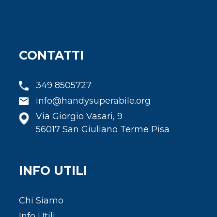
CONTATTI
349 8505727
info@handysuperabile.org
Via Giorgio Vasari, 9
56017 San Giuliano Terme Pisa
INFO UTILI
Chi Siamo
Info Utili