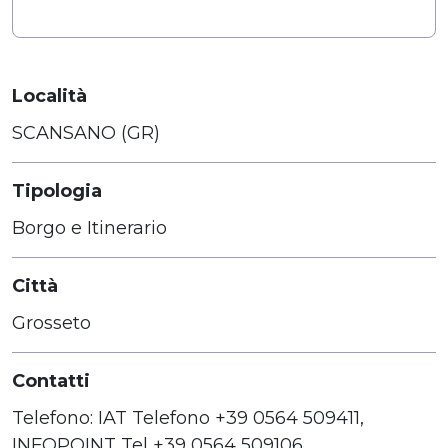
Località
SCANSANO (GR)
Tipologia
Borgo e Itinerario
Città
Grosseto
Contatti
Telefono: IAT Telefono +39 0564 509411,
INFOPOINT Tel +39 0564 509106