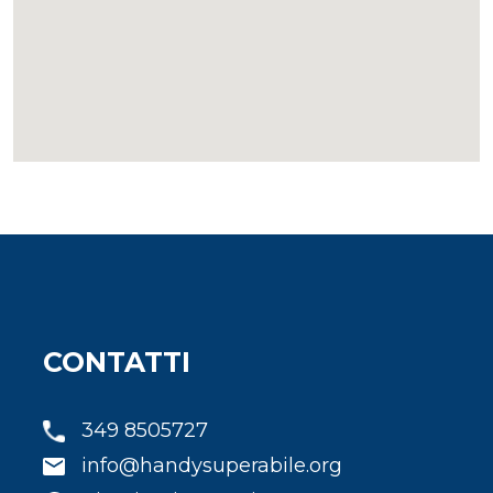
CONTATTI
349 8505727
info@handysuperabile.org