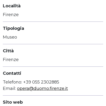
Località
Firenze
Tipologia
Museo
Città
Firenze
Contatti
Telefono: +39 055 2302885
Email:
opera@duomo.firenze.it
Sito web