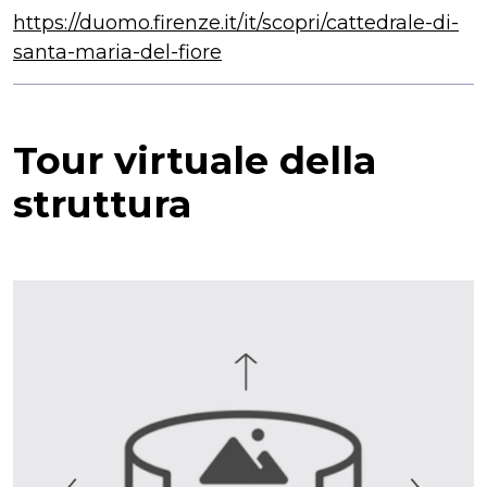
https://duomo.firenze.it/it/scopri/cattedrale-di-
santa-maria-del-fiore
Tour virtuale della
struttura