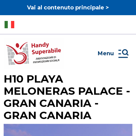
Vai al contenuto principale >
Menu
H10 PLAYA
MELONERAS PALACE -
GRAN CANARIA -
GRAN CANARIA