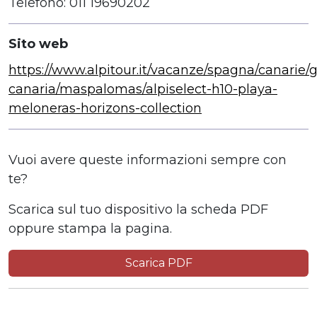
Telefono: 011 19690202
Sito web
https://www.alpitour.it/vacanze/spagna/canarie/
canaria/maspalomas/alpiselect-h10-playa-
meloneras-horizons-collection
Vuoi avere queste informazioni sempre con
te?
Scarica sul tuo dispositivo la scheda PDF
oppure stampa la pagina.
Scarica PDF