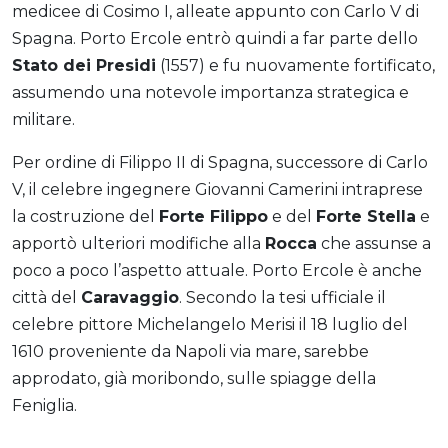
medicee di Cosimo I, alleate appunto con Carlo V di
Spagna. Porto Ercole entrò quindi a far parte dello
Stato dei Presidi
(1557) e fu nuovamente fortificato,
assumendo una notevole importanza strategica e
militare.
Per ordine di Filippo II di Spagna, successore di Carlo
V, il celebre ingegnere Giovanni Camerini intraprese
la costruzione del
Forte Filippo
e del
Forte Stella
e
apportò ulteriori modifiche alla
Rocca
che assunse a
poco a poco l’aspetto attuale.
Porto Ercole è anche
città del
Caravaggio
. Secondo la tesi ufficiale il
celebre pittore Michelangelo Merisi il 18 luglio del
1610 proveniente da Napoli via mare, sarebbe
approdato, già moribondo, sulle spiagge della
Feniglia.