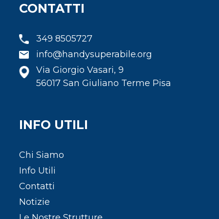
CONTATTI
349 8505727
info@handysuperabile.org
Via Giorgio Vasari, 9
56017 San Giuliano Terme Pisa
INFO UTILI
Chi Siamo
Info Utili
Contatti
Notizie
Le Nostre Strutture