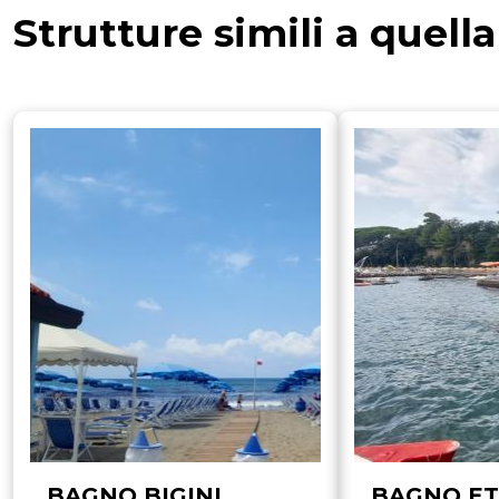
Strutture simili a quell
BAGNO BIGINI
BAGNO ET