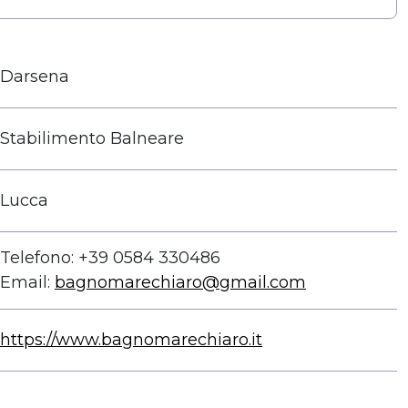
Darsena
Stabilimento Balneare
Lucca
Telefono: +39 0584 330486
Email:
bagnomarechiaro@gmail.com
https://www.bagnomarechiaro.it