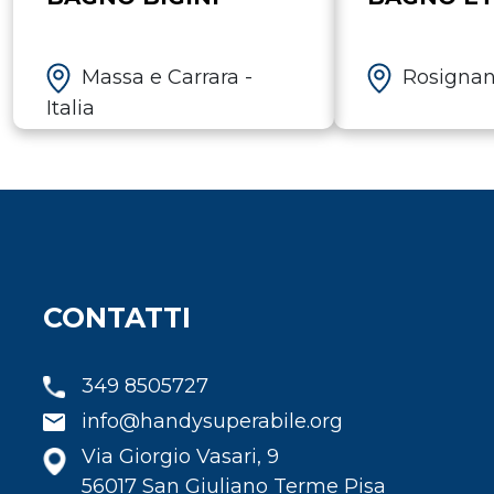
Massa e Carrara -
Rosignano
Italia
CONTATTI
349 8505727
info@handysuperabile.org
Via Giorgio Vasari, 9
56017 San Giuliano Terme Pisa