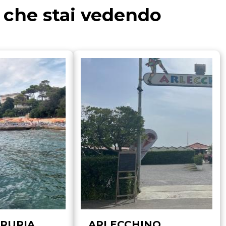
a che stai vedendo
RURIA
ARLECCHINO