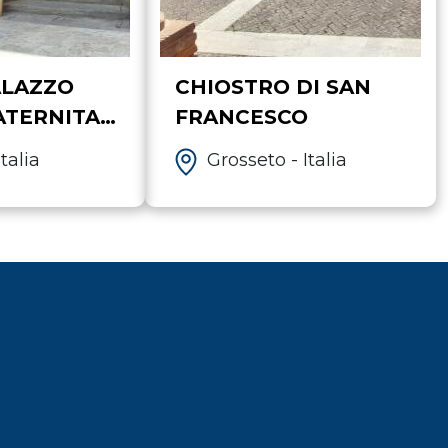
ALAZZO
CHIOSTRO DI SAN
ATERNITA'
FRANCESCO
talia
Grosseto - Italia