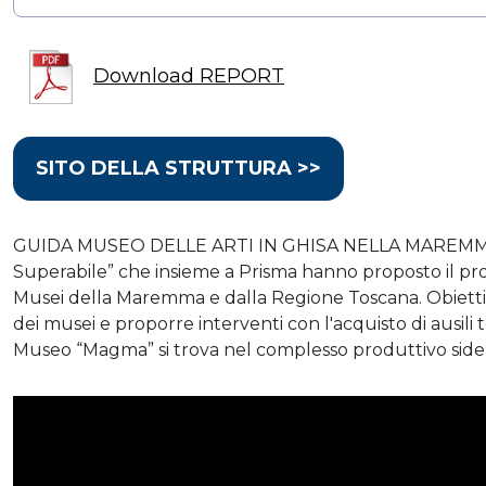
Download REPORT
SITO DELLA STRUTTURA >>
GUIDA MUSEO DELLE ARTI IN GHISA NELLA MAREMMA "
Superabile” che insieme a Prisma hanno proposto il pro
Musei della Maremma e dalla Regione Toscana. Obiettivo:
dei musei e proporre interventi con l'acquisto di ausili te
Museo “Magma” si trova nel complesso produttivo siderur