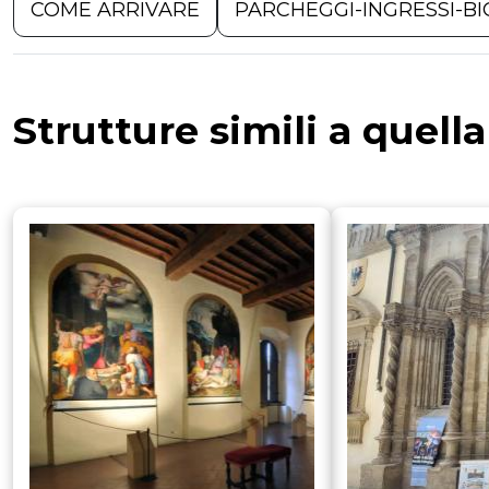
COME ARRIVARE
PARCHEGGI-INGRESSI-BI
Strutture simili a quell