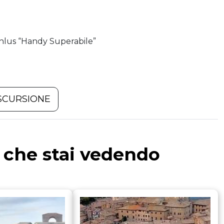
nlus “Handy Superabile”
SCURSIONE
a che stai vedendo