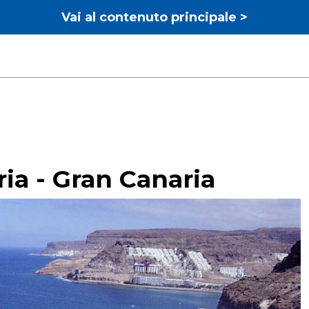
Vai al contenuto principale >
ia - Gran Canaria