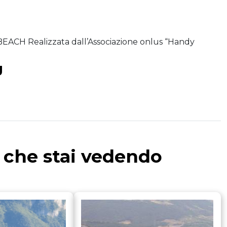
 Realizzata dall’Associazione onlus “Handy
g
a che stai vedendo