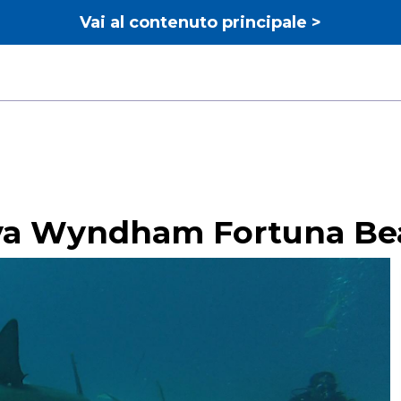
Vai al contenuto principale >
iva Wyndham Fortuna Bea