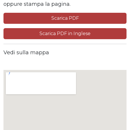
oppure stampa la pagina.
Scarica PDF
Scarica PDF in Inglese
Vedi sulla mappa