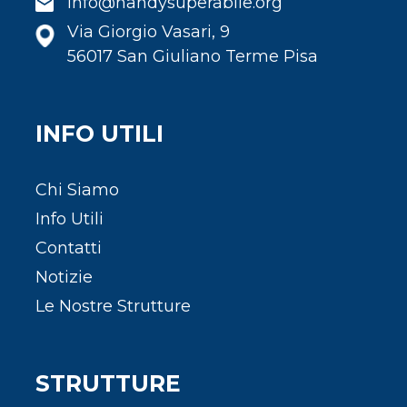
info@handysuperabile.org
Via Giorgio Vasari, 9
56017 San Giuliano Terme Pisa
INFO UTILI
Chi Siamo
Info Utili
Contatti
Notizie
Le Nostre Strutture
STRUTTURE