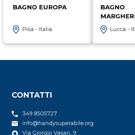
BAGNO EUROPA
BAGNO
MARGHER
Pisa - Italia
Lucca - It
CONTATTI
349 8505727
info@handysuperabile.org
Via Giorgio Vasari, 9