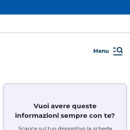
Menu
Vuoi avere queste
informazioni sempre con te?
Scarica sul tuo dispositivo la scheda