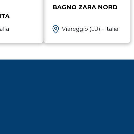
BAGNO ZARA NORD
ITA
alia
Viareggio (LU) - Italia