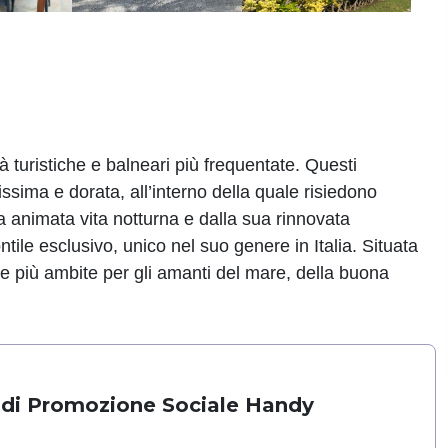
tà turistiche e balneari più frequentate. Questi
ssima e dorata, all’interno della quale risiedono
ua animata vita notturna e dalla sua rinnovata
tile esclusivo, unico nel suo genere in Italia. Situata
te più ambite per gli amanti del mare, della buona
 di Promozione Sociale Handy