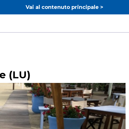
Vai al contenuto principale >
e (LU)