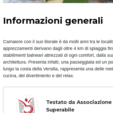
Informazioni generali
Camaiore con il suo litorale è da molti anni tra le locali
apprezzamenti derivano dagli oltre 4 km di spiaggia fini
stabilimenti balneari attrezzati di ogni comfort, dalla s
architettura. Presenta infatti, una passeggiata ed un pon
lungo la costa della Versilia, rappresenta una delle me
cucina, del divertimento e del relax.
Testato da Associazione
Superabile