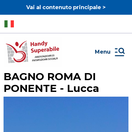
Vai al contenuto principale >
Menu
BAGNO ROMA DI
PONENTE - Lucca