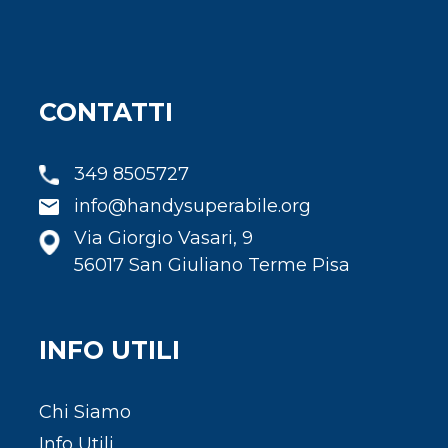
CONTATTI
349 8505727
info@handysuperabile.org
Via Giorgio Vasari, 9
56017 San Giuliano Terme Pisa
INFO UTILI
Chi Siamo
Info Utili