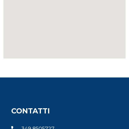
CONTATTI
349 8505727