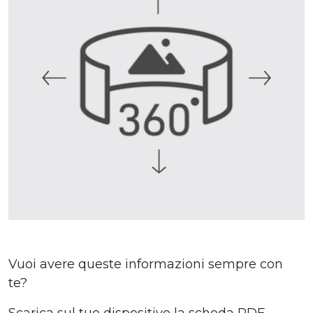
Vuoi avere queste informazioni sempre con
te?
Scarica sul tuo dispositivo la scheda PDF