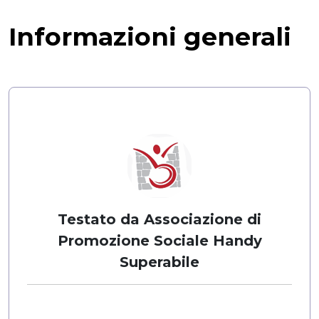
Informazioni generali
Testato da Associazione di
Promozione Sociale Handy
Superabile