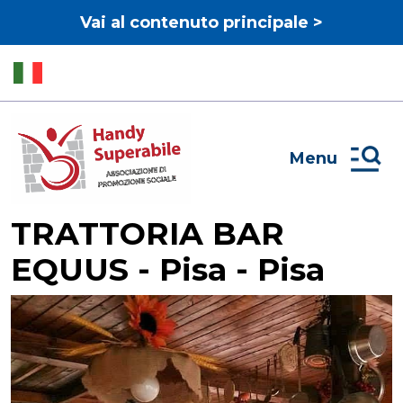
Vai al contenuto principale >
Menu
TRATTORIA BAR
EQUUS - Pisa - Pisa