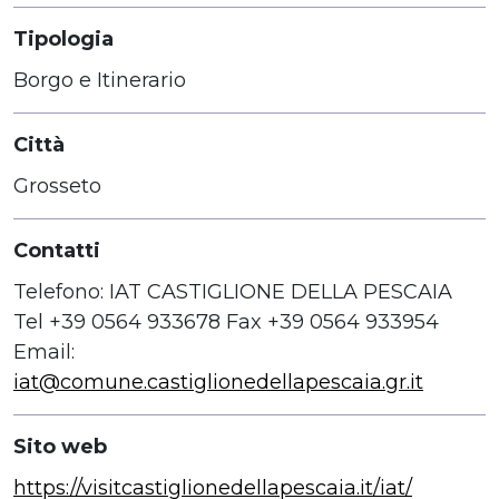
Tipologia
Borgo e Itinerario
Città
Grosseto
Contatti
Telefono: IAT CASTIGLIONE DELLA PESCAIA
Tel +39 0564 933678 Fax +39 0564 933954
Email:
iat@comune.castiglionedellapescaia.gr.it
Sito web
https://visitcastiglionedellapescaia.it/iat/