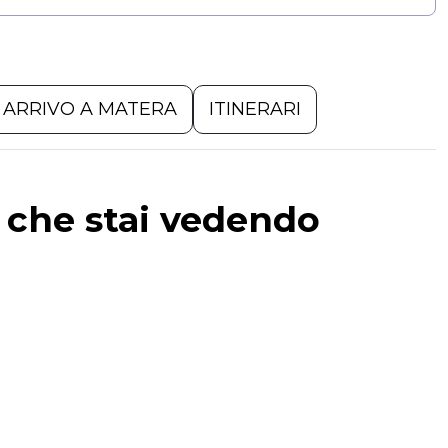
ARRIVO A MATERA
ITINERARI
a che stai vedendo