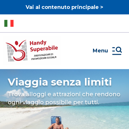
Vai al contenuto principale >
Menu
Viaggia senza limiti
Trova alloggi e attrazioni che rendono
ogni viaggio possibile per tutti.