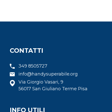
CONTATTI
349 8505727
info@handysuperabile.org
Via Giorgio Vasari, 9
56017 San Giuliano Terme Pisa
INFO UTILI